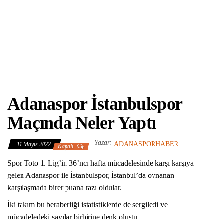
Adanaspor İstanbulspor
Maçında Neler Yaptı
Yazar:
ADANASPORHABER
11 Mayıs 2022
Kapalı
Spor Toto 1. Lig’in 36’ncı hafta mücadelesinde karşı karşıya
gelen Adanaspor ile İstanbulspor, İstanbul’da oynanan
karşılaşmada birer puana razı oldular.
İki takım bu beraberliği istatistiklerde de sergiledi ve
mücadeledeki sayılar birbirine denk oluştu.