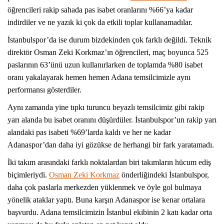
öğrencileri rakip sahada pas isabet oranlarını %66’ya kadar
indirdiler ve ne yazık ki çok da etkili toplar kullanamadılar.
İstanbulspor’da ise durum bizdekinden çok farklı değildi. Teknik
direktör Osman Zeki Korkmaz’ın öğrencileri, maç boyunca 525
paslarının 63’ünü uzun kullanırlarken de toplamda %80 isabet
oranı yakalayarak hemen hemen Adana temsilcimizle aynı
performansı gösterdiler.
Aynı zamanda yine tıpkı turuncu beyazlı temsilcimiz gibi rakip
yarı alanda bu isabet oranını düşürdüler. İstanbulspor’un rakip yarı
alandaki pas isabeti %69’larda kaldı ve her ne kadar
Adanaspor’dan daha iyi gözükse de herhangi bir fark yaratamadı.
İki takım arasındaki farklı noktalardan biri takımların hücum ediş
biçimleriydi.
Osman Zeki Korkmaz
önderliğindeki İstanbulspor,
daha çok paslarla merkezden yüklenmek ve öyle gol bulmaya
yönelik ataklar yaptı. Buna karşın Adanaspor ise kenar ortalara
başvurdu. Adana temsilcimizin İstanbul ekibinin 2 katı kadar orta