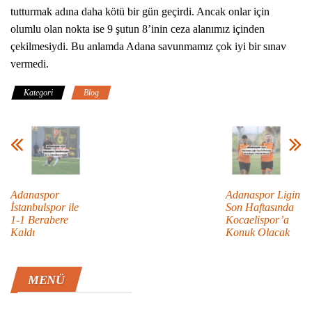
tutturmak adına daha kötü bir gün geçirdi. Ancak onlar için
olumlu olan nokta ise 9 şutun 8’inin ceza alanımız içinden
çekilmesiydi. Bu anlamda Adana savunmamız çok iyi bir sınav
vermedi.
Kategori
Blog
Adanaspor
Adanaspor Ligin
İstanbulspor ile
Son Haftasında
1-1 Berabere
Kocaelispor’a
Kaldı
Konuk Olacak
MENÜ