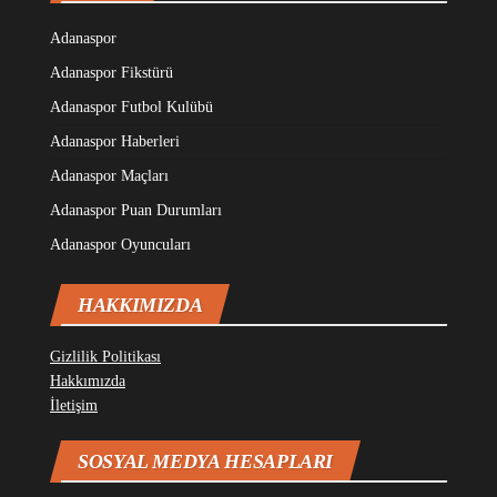
Adanaspor
Adanaspor Fikstürü
Adanaspor Futbol Kulübü
Adanaspor Haberleri
Adanaspor Maçları
Adanaspor Puan Durumları
Adanaspor Oyuncuları
HAKKIMIZDA
Gizlilik Politikası
Hakkımızda
İletişim
SOSYAL MEDYA HESAPLARI