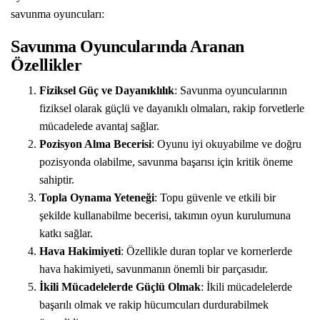
savunma oyuncuları:
Savunma Oyuncularında Aranan
Özellikler
Fiziksel Güç ve Dayanıklılık
: Savunma oyuncularının
fiziksel olarak güçlü ve dayanıklı olmaları, rakip forvetlerle
mücadelede avantaj sağlar.
Pozisyon Alma Becerisi
: Oyunu iyi okuyabilme ve doğru
pozisyonda olabilme, savunma başarısı için kritik öneme
sahiptir.
Topla Oynama Yeteneği
: Topu güvenle ve etkili bir
şekilde kullanabilme becerisi, takımın oyun kurulumuna
katkı sağlar.
Hava Hakimiyeti
: Özellikle duran toplar ve kornerlerde
hava hakimiyeti, savunmanın önemli bir parçasıdır.
İkili Mücadelelerde Güçlü Olmak
: İkili mücadelelerde
başarılı olmak ve rakip hücumcuları durdurabilmek