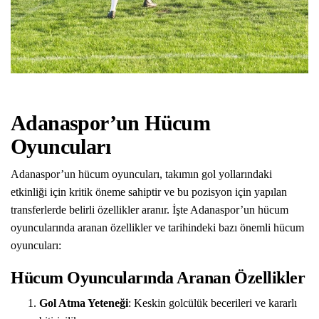
Adanaspor’un Hücum
Oyuncuları
Adanaspor’un hücum oyuncuları, takımın gol yollarındaki
etkinliği için kritik öneme sahiptir ve bu pozisyon için yapılan
transferlerde belirli özellikler aranır. İşte Adanaspor’un hücum
oyuncularında aranan özellikler ve tarihindeki bazı önemli hücum
oyuncuları:
Hücum Oyuncularında Aranan Özellikler
Gol Atma Yeteneği
: Keskin golcülük becerileri ve kararlı