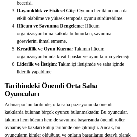
becerisi.
Dayanıklılık ve Fiziksel Güç
: Oyunun her iki ucunda da
etkili olabilme ve yüksek tempoda oyunu sürdürebilme.
Hücum ve Savunma Dengeleme
: Hücum
organizasyonlarına katkıda bulunurken, savunma
görevlerini ihmal etmeme.
Kreatiflik ve Oyun Kurma
: Takımın hücum
organizasyonlarında kreatif paslar ve oyun kurma yeteneği.
Liderlik ve İletişim
: Takım içi iletişimde ve saha içinde
liderlik yapabilme.
Tarihindeki Önemli Orta Saha
Oyuncuları
Adanaspor’un tarihinde, orta saha pozisyonunda önemli
katkılarda bulunan birçok oyuncu bulunmaktadır. Bu oyuncular,
takımın hem hücum hem de savunma başarısında önemli roller
oynamış ve bazıları kulüp tarihinde öne çıkmıştır. Ancak, bu
oyuncuların kimler olduğunu ve onların başarılarını detaylı olarak