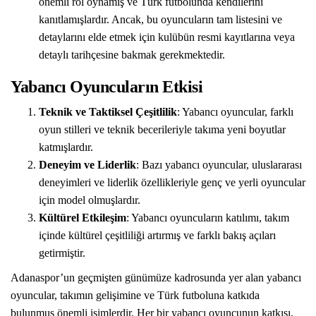
önemli rol oynamış ve Türk futbolunda kendilerini
kanıtlamışlardır. Ancak, bu oyuncuların tam listesini ve
detaylarını elde etmek için kulübün resmi kayıtlarına veya
detaylı tarihçesine bakmak gerekmektedir.
Yabancı Oyuncuların Etkisi
Teknik ve Taktiksel Çeşitlilik
: Yabancı oyuncular, farklı
oyun stilleri ve teknik becerileriyle takıma yeni boyutlar
katmışlardır.
Deneyim ve Liderlik
: Bazı yabancı oyuncular, uluslararası
deneyimleri ve liderlik özellikleriyle genç ve yerli oyuncular
için model olmuşlardır.
Kültürel Etkileşim
: Yabancı oyuncuların katılımı, takım
içinde kültürel çeşitliliği artırmış ve farklı bakış açıları
getirmiştir.
Adanaspor’un geçmişten günümüze kadrosunda yer alan yabancı
oyuncular, takımın gelişimine ve Türk futboluna katkıda
bulunmuş önemli isimlerdir. Her bir yabancı oyuncunun katkısı,