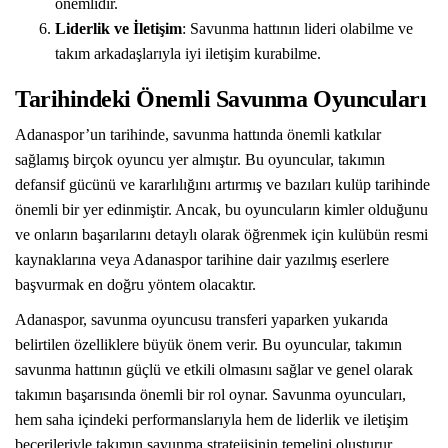
önemlidir.
Liderlik ve İletişim
: Savunma hattının lideri olabilme ve
takım arkadaşlarıyla iyi iletişim kurabilme.
Tarihindeki Önemli Savunma Oyuncuları
Adanaspor’un tarihinde, savunma hattında önemli katkılar
sağlamış birçok oyuncu yer almıştır. Bu oyuncular, takımın
defansif gücünü ve kararlılığını artırmış ve bazıları kulüp tarihinde
önemli bir yer edinmiştir. Ancak, bu oyuncuların kimler olduğunu
ve onların başarılarını detaylı olarak öğrenmek için kulübün resmi
kaynaklarına veya Adanaspor tarihine dair yazılmış eserlere
başvurmak en doğru yöntem olacaktır.
Adanaspor, savunma oyuncusu transferi yaparken yukarıda
belirtilen özelliklere büyük önem verir. Bu oyuncular, takımın
savunma hattının güçlü ve etkili olmasını sağlar ve genel olarak
takımın başarısında önemli bir rol oynar. Savunma oyuncuları,
hem saha içindeki performanslarıyla hem de liderlik ve iletişim
becerileriyle takımın savunma stratejisinin temelini oluşturur.