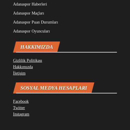
Adanaspor Haberleri
Adanaspor Maçları
Adanaspor Puan Durumları
Adanaspor Oyuncuları
HAKKIMIZDA
Gizlilik Politikası
Hakkımızda
İletişim
SOSYAL MEDYA HESAPLARI
Facebook
Twitter
Instagram