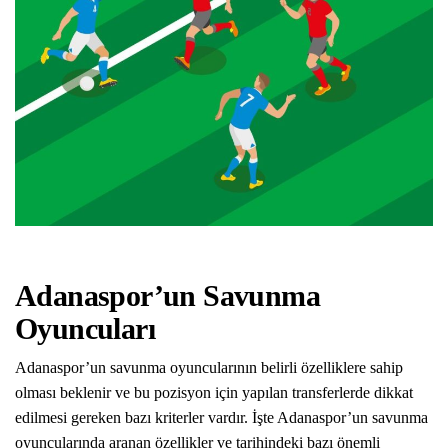
Adanaspor’un Savunma
Oyuncuları
Adanaspor’un savunma oyuncularının belirli özelliklere sahip
olması beklenir ve bu pozisyon için yapılan transferlerde dikkat
edilmesi gereken bazı kriterler vardır. İşte Adanaspor’un savunma
oyuncularında aranan özellikler ve tarihindeki bazı önemli