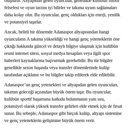
oluşturur. Altyapıdan gelen oyuncular, genellikle kulübün futbol
felsefesi ve oyun tarzını iyi bilirler ve takıma uyum sağlamaları
daha kolay olur. Bu oyuncular, genç oldukları için enerji, yenilik
ve potansiyel taşırlar.
Ancak, belirli bir dönemde Adanaspor altyapısından hangi
oyuncuların A takıma yükseldiği ve hangi genç yeteneklerin öne
çıktığı hakkında güncel ve detaylı bilgiye ulaşmak için kulübün
resmi internet sitesi, sosyal medya hesapları veya ilgili spor
haberleri kaynaklarına başvurmak gerekebilir. Bu tür bilgiler
genellikle sezon başında veya transfer dönemlerinde kulüp
tarafından açıklanır ve bu bilgiler takip edilerek elde edilebilir.
Adanaspor’un genç yetenekleri ve altyapıdan gelen oyuncuları,
takımın geleceği açısından büyük önem taşır. Bu oyuncular,
kulübün sportif başarısına katkıda bulunmanın yanı sıra,
potansiyel olarak yüksek transfer gelirleri elde etmek için de fırsat
sunar. Bu sebeple, Adanaspor gibi birçok kulüp, altyapı sistemine
ve genç yeteneklerin gelişimine büyük önem verir.