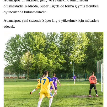
Adanaspor’un kadrosu, genç ve yetenekli oyunculardan
oluşmaktadır. Kadroda, Süper Lig’de de forma giymiş tecrübeli
oyuncular da bulunmaktadır.
Adanaspor, yeni sezonda Süper Lig’e yükselmek için mücadele
edecek.