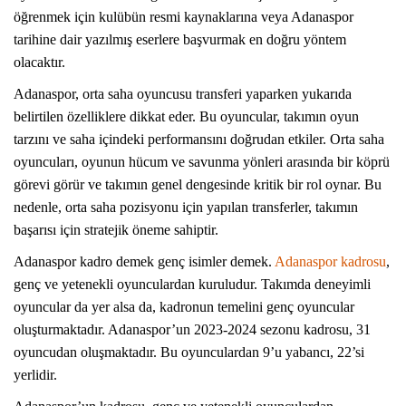
öğrenmek için kulübün resmi kaynaklarına veya Adanaspor
tarihine dair yazılmış eserlere başvurmak en doğru yöntem
olacaktır.
Adanaspor, orta saha oyuncusu transferi yaparken yukarıda
belirtilen özelliklere dikkat eder. Bu oyuncular, takımın oyun
tarzını ve saha içindeki performansını doğrudan etkiler. Orta saha
oyuncuları, oyunun hücum ve savunma yönleri arasında bir köprü
görevi görür ve takımın genel dengesinde kritik bir rol oynar. Bu
nedenle, orta saha pozisyonu için yapılan transferler, takımın
başarısı için stratejik öneme sahiptir.
Adanaspor kadro demek genç isimler demek.
Adanaspor kadrosu
,
genç ve yetenekli oyunculardan kuruludur. Takımda deneyimli
oyuncular da yer alsa da, kadronun temelini genç oyuncular
oluşturmaktadır. Adanaspor’un 2023-2024 sezonu kadrosu, 31
oyuncudan oluşmaktadır. Bu oyunculardan 9’u yabancı, 22’si
yerlidir.