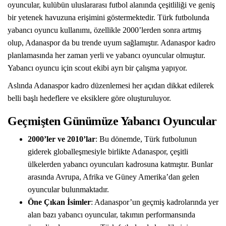
oyuncular, kulübün uluslararası futbol alanında çeşitliliği ve geniş
bir yetenek havuzuna erişimini göstermektedir. Türk futbolunda
yabancı oyuncu kullanımı, özellikle 2000’lerden sonra artmış
olup, Adanaspor da bu trende uyum sağlamıştır. Adanaspor kadro
planlamasında her zaman yerli ve yabancı oyuncular olmuştur.
Yabancı oyuncu için scout ekibi ayrı bir çalışma yapıyor.
Aslında Adanaspor kadro düzenlemesi her açıdan dikkat edilerek
belli başlı hedeflere ve eksiklere göre oluşturuluyor.
Geçmişten Günümüze Yabancı Oyuncular
2000’ler ve 2010’lar
: Bu dönemde, Türk futbolunun
giderek globalleşmesiyle birlikte Adanaspor, çeşitli
ülkelerden yabancı oyuncuları kadrosuna katmıştır. Bunlar
arasında Avrupa, Afrika ve Güney Amerika’dan gelen
oyuncular bulunmaktadır.
Öne Çıkan İsimler
: Adanaspor’un geçmiş kadrolarında yer
alan bazı yabancı oyuncular, takımın performansında