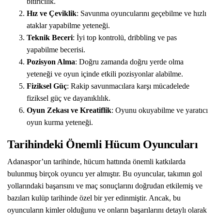
bitiricilik.
Hız ve Çeviklik
: Savunma oyuncularını geçebilme ve hızlı
ataklar yapabilme yeteneği.
Teknik Beceri
: İyi top kontrolü, dribbling ve pas
yapabilme becerisi.
Pozisyon Alma
: Doğru zamanda doğru yerde olma
yeteneği ve oyun içinde etkili pozisyonlar alabilme.
Fiziksel Güç
: Rakip savunmacılara karşı mücadelede
fiziksel güç ve dayanıklılık.
Oyun Zekası ve Kreatiflik
: Oyunu okuyabilme ve yaratıcı
oyun kurma yeteneği.
Tarihindeki Önemli Hücum Oyuncuları
Adanaspor’un tarihinde, hücum hattında önemli katkılarda
bulunmuş birçok oyuncu yer almıştır. Bu oyuncular, takımın gol
yollarındaki başarısını ve maç sonuçlarını doğrudan etkilemiş ve
bazıları kulüp tarihinde özel bir yer edinmiştir. Ancak, bu
oyuncuların kimler olduğunu ve onların başarılarını detaylı olarak