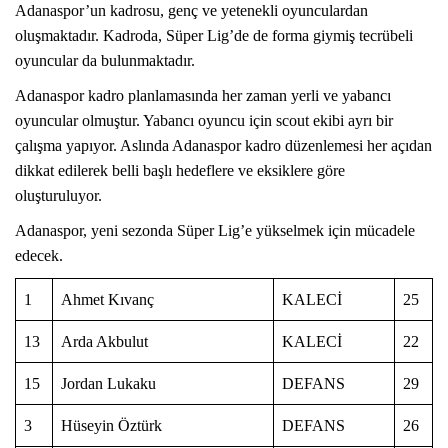
Adanaspor’un kadrosu, genç ve yetenekli oyunculardan
oluşmaktadır. Kadroda, Süper Lig’de de forma giymiş tecrübeli
oyuncular da bulunmaktadır.
Adanaspor kadro planlamasında her zaman yerli ve yabancı
oyuncular olmuştur. Yabancı oyuncu için scout ekibi ayrı bir
çalışma yapıyor. Aslında Adanaspor kadro düzenlemesi her açıdan
dikkat edilerek belli başlı hedeflere ve eksiklere göre
oluşturuluyor.
Adanaspor, yeni sezonda Süper Lig’e yükselmek için mücadele
edecek.
1
Ahmet Kıvanç
KALECİ
25
13
Arda Akbulut
KALECİ
22
15
Jordan Lukaku
DEFANS
29
3
Hüseyin Öztürk
DEFANS
26