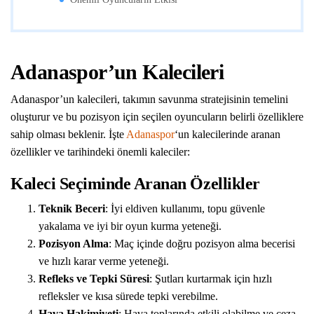
Adanaspor’un Kalecileri
Adanaspor’un kalecileri, takımın savunma stratejisinin temelini
oluşturur ve bu pozisyon için seçilen oyuncuların belirli özelliklere
sahip olması beklenir. İşte
Adanaspor
‘un kalecilerinde aranan
özellikler ve tarihindeki önemli kaleciler:
Kaleci Seçiminde Aranan Özellikler
Teknik Beceri
: İyi eldiven kullanımı, topu güvenle
yakalama ve iyi bir oyun kurma yeteneği.
Pozisyon Alma
: Maç içinde doğru pozisyon alma becerisi
ve hızlı karar verme yeteneği.
Refleks ve Tepki Süresi
: Şutları kurtarmak için hızlı
refleksler ve kısa sürede tepki verebilme.
Hava Hakimiyeti
: Hava toplarında etkili olabilme ve ceza