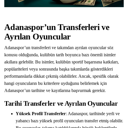
Adanaspor’un Transferleri ve
Ayrılan Oyuncular
Adanaspor’un transferleri ve takımdan ayrılan oyuncular söz
konusu olduğunda, kulübün tarih boyunca bazı önemli isimler
akıllara gelebilir. Bu isimler, kulübün sportif başarısına katkıları,
popülariteleri veya sonrasında başka takımlarda gösterdikleri
performanslarla dikkat çekmiş olabilirler. Ancak, spesifik olarak
hangi oyuncuların bu kriterlere uyduğunu belirlemek için
Adanaspor’un tarihine ve kayıtlarına başvurmak gerekir.
Tarihi Transferler ve Ayrılan Oyuncular
Yüksek Profil Transferler
: Adanaspor, tarihinde yerli ve
yabancı bazı yüksek profil oyuncuları transfer etmiş olabilir.
Bu oyuncular, takıma katıldıklarında büyük beklentilerle