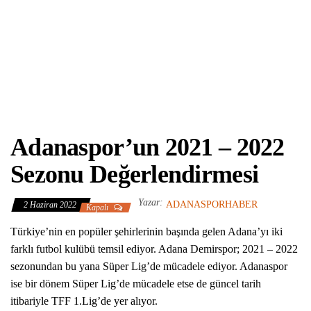
Adanaspor’un 2021 – 2022
Sezonu Değerlendirmesi
Yazar:
ADANASPORHABER
2 Haziran 2022
Kapalı
Türkiye’nin en popüler şehirlerinin başında gelen Adana’yı iki
farklı futbol kulübü temsil ediyor. Adana Demirspor; 2021 – 2022
sezonundan bu yana Süper Lig’de mücadele ediyor. Adanaspor
ise bir dönem Süper Lig’de mücadele etse de güncel tarih
itibariyle TFF 1.Lig’de yer alıyor.