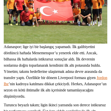
Adanaspor; lige iyi bir başlangıç yapamadı. İlk galibiyetini
dördüncü haftada Menemenspor’u yenerek elde etti. Ancak,
bilhassa ilk haftalarda istikrarsız sonuçlar aldı. İlk devrenin
sonlarına doğru toparlanarak kendisini ilk altı potasında buldu.
Yönetim; takımı hedeflerine ulaştırmak adına devre arasında da
transfer yaptı. Özellikle bir dönem Liverpool forması giyen
Jordon
Ibe
’nin kadroya katılması dikkat çekiciydi. Herkes, Adanaspor’un
sezon en kötü ihtimalle ilk altı içerisinde tamamlayacağını
düşünüyordu.
Turuncu beyazlı takım; ligin ikinci yarısında son derece istikrarsız