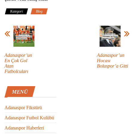
Kategori
Blog
Adanaspor’un
Adanaspor’un
En Çok Gol
Hocası
Atan
Boluspor’a Gitti
Futbolcuları
MENÜ
Adanaspor Fikstürü
Adanaspor Futbol Kulübü
Adanaspor Haberleri