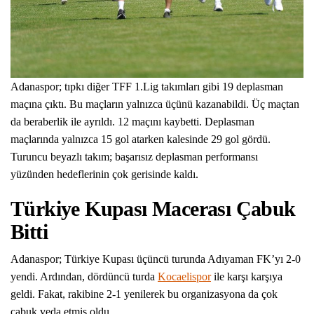
Adanaspor; tıpkı diğer TFF 1.Lig takımları gibi 19 deplasman
maçına çıktı. Bu maçların yalnızca üçünü kazanabildi. Üç maçtan
da beraberlik ile ayrıldı. 12 maçını kaybetti. Deplasman
maçlarında yalnızca 15 gol atarken kalesinde 29 gol gördü.
Turuncu beyazlı takım; başarısız deplasman performansı
yüzünden hedeflerinin çok gerisinde kaldı.
Türkiye Kupası Macerası Çabuk
Bitti
Adanaspor; Türkiye Kupası üçüncü turunda Adıyaman FK’yı 2-0
yendi. Ardından, dördüncü turda
Kocaelispor
ile karşı karşıya
geldi. Fakat, rakibine 2-1 yenilerek bu organizasyona da çok
çabuk veda etmiş oldu.