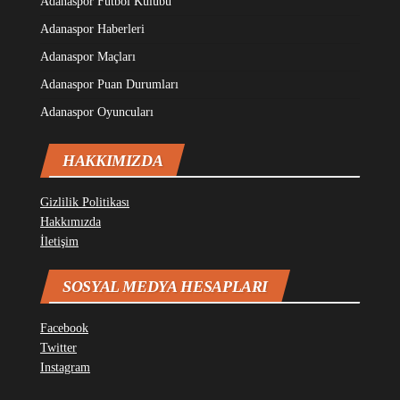
Adanaspor Futbol Kulübü
Adanaspor Haberleri
Adanaspor Maçları
Adanaspor Puan Durumları
Adanaspor Oyuncuları
HAKKIMIZDA
Gizlilik Politikası
Hakkımızda
İletişim
SOSYAL MEDYA HESAPLARI
Facebook
Twitter
Instagram