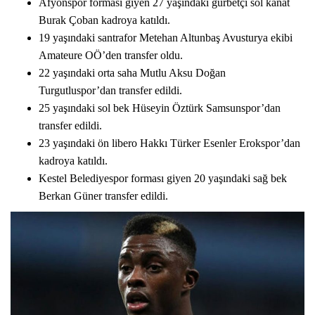
Afyonspor forması giyen 27 yaşındaki gurbetçi sol kanat
Burak Çoban kadroya katıldı.
19 yaşındaki santrafor Metehan Altunbaş Avusturya ekibi
Amateure OÖ’den transfer oldu.
22 yaşındaki orta saha Mutlu Aksu Doğan
Turgutluspor’dan transfer edildi.
25 yaşındaki sol bek Hüseyin Öztürk Samsunspor’dan
transfer edildi.
23 yaşındaki ön libero Hakkı Türker Esenler Erokspor’dan
kadroya katıldı.
Kestel Belediyespor forması giyen 20 yaşındaki sağ bek
Berkan Güner transfer edildi.