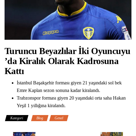
Turuncu Beyazlılar İki Oyuncuyu
’da Kiralık Olarak Kadrosuna
Kattı
İstanbul Başakşehir forması giyen 21 yaşındaki sol bek
Emre Kaplan sezon sonuna kadar kiralandı.
Trabzonspor forması giyen 20 yaşındaki orta saha Hakan
Yeşil 1 yıllığına kiralandı.
Kategori
Blog
Genel