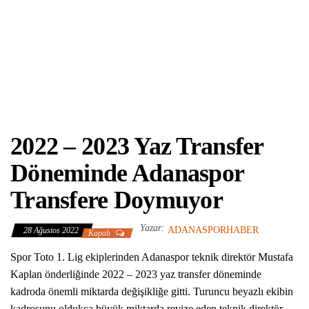
2022 – 2023 Yaz Transfer
Döneminde Adanaspor
Transfere Doymuyor
Yazar:
ADANASPORHABER
28 Ağustos 2022
Kapalı
Spor Toto 1. Lig ekiplerinden Adanaspor teknik direktör Mustafa
Kaplan önderliğinde 2022 – 2023 yaz transfer döneminde
kadroda önemli miktarda değişikliğe gitti. Turuncu beyazlı ekibin
kadrosunu oldukça büyük miktarda revize eden teknik direktör