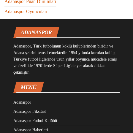
Adanaspor Puan Durumları
Adanaspor Oyuncuları
ADANASPOR
Adanaspor, Türk futbolunun köklü kulüplerinden biridir ve
Adana şehrini temsil etmektedir. 1954 yılında kurulan kulüp,
Türkiye futbol liglerinde uzun yıllar boyunca mücadele etmiş
ve özellikle 1970’lerde Süper Lig’de yer alarak dikkat
çekmiştir.
MENÜ
Adanaspor
Adanaspor Fikstürü
Adanaspor Futbol Kulübü
Adanaspor Haberleri