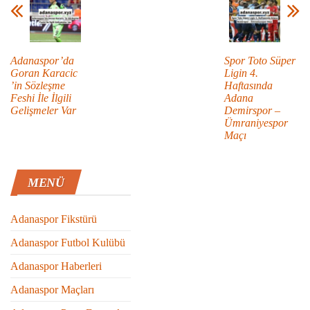
Adanaspor’da
Spor Toto Süper
Goran Karacic
Ligin 4.
’in Sözleşme
Haftasında
Feshi İle İlgili
Adana
Gelişmeler Var
Demirspor –
Ümraniyespor
Maçı
MENÜ
Adanaspor Fikstürü
Adanaspor Futbol Kulübü
Adanaspor Haberleri
Adanaspor Maçları