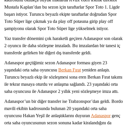
Mustafa Kaplan’dan bu sezon için taraftarlar Spor Toto 1. Ligde
başarı istiyor. Turuncu beyazlı ekipte taraftarlar doğrudan Spor
Toto Süper lige çıkmak ya da play off potasına girip play off
şampiyonu olarak Spor Toto Süper lige yükselmek istiyor.
Yaz transfer dönemini çok haraketli geçiren Adanaspor son olarak
2 oyuncu ile daha sözleşme imzaladı. Bu imzalardan bir tanesi iç
transferde gelirken bir diğeri dış transferde geldi.
Adanaspor geçtiğimiz sezon Adanaspor forması giyen 23
yaşındaki orta saha oyuncusu
Berkan Fırat
yeniden anlaştı.
Turuncu beyazlı ekip ile sözleşmesi sona eren Berkan Fırat takımı
ile tekrar masaya oturdu ve anlaşma sağlandı. 23 yaşındaki orta
saha oyuncusu ile Adanaspor 2 yıllık yeni sözleşmeye imza attı.
Adanaspor’un bir diğer transfer ise Trabzonspor’dan geldi. Bordo
mavili ekibin kadrosunda bulunan 20 yaşındaki orta saha
oyuncusu Hakan Yeşil ile anlaştıklarını duyuran
Adanaspor
genç
orta saha oyuncusunun sezon sonuna kadar kiralandığını da