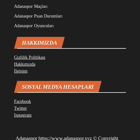
Adanaspor Maçları
Adanaspor Puan Durumları
Adanaspor Oyuncuları
HAKKIMIZDA
Gizlilik Politikası
Hakkımızda
İletişim
SOSYAL MEDYA HESAPLARI
Facebook
Twitter
Instagram
Adanaspor
https://www.adanaspor.xyz
© Copyright