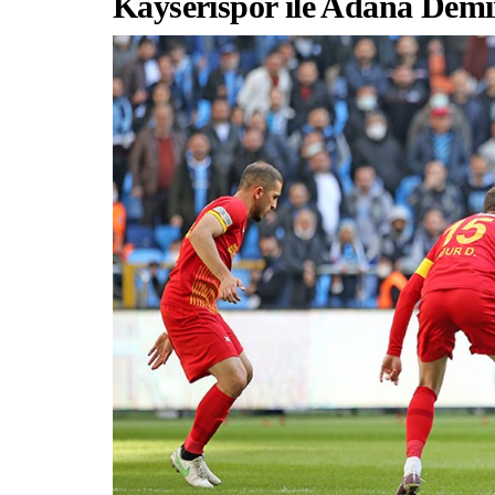
Kayserispor ile Adana Demi