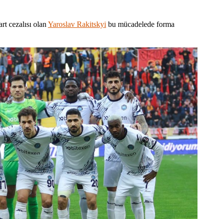
art cezalısı olan
Yaroslav Rakitskyi
bu mücadelede forma