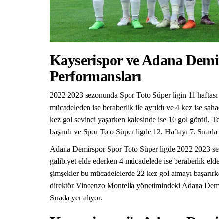
Kayserispor ve Adana Demi
Performansları
2022 2023 sezonunda Spor Toto Süper ligin 11 haftası 
mücadeleden ise beraberlik ile ayrıldı ve 4 kez ise saha
kez gol sevinci yaşarken kalesinde ise 10 gol gördü. T
başardı ve Spor Toto Süper ligde 12. Haftayı 7. Sırada
Adana Demirspor Spor Toto Süper ligde 2022 2023 sezo
galibiyet elde ederken 4 mücadelede ise beraberlik elde
şimşekler bu mücadelelerde 22 kez gol atmayı başarırk
direktör Vincenzo Montella yönetimindeki Adana Demi
Sırada yer alıyor.