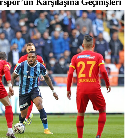
rspor’un Karşılaşma Geçmişleri