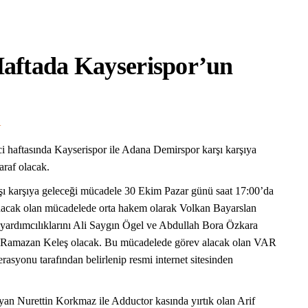
aftada Kayserispor’un
R
 haftasında Kayserispor ile Adana Demirspor karşı karşıya
araf olacak.
ı karşıya geleceği mücadele 30 Ekim Pazar günü saat 17:00’da
cak olan mücadelede orta hakem olarak Volkan Bayarslan
yardımcılıklarını Ali Saygın Ögel ve Abdullah Bora Özkara
se Ramazan Keleş olacak. Bu mücadelede görev alacak olan VAR
yonu tarafından belirlenip resmi internet sitesinden
an Nurettin Korkmaz ile Adductor kasında yırtık olan Arif