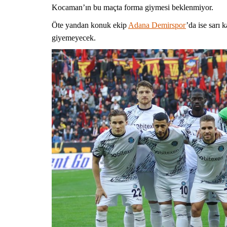
Kocaman’ın bu maçta forma giymesi beklenmiyor.
Öte yandan konuk ekip
Adana Demirspor
’da ise sarı k
giyemeyecek.