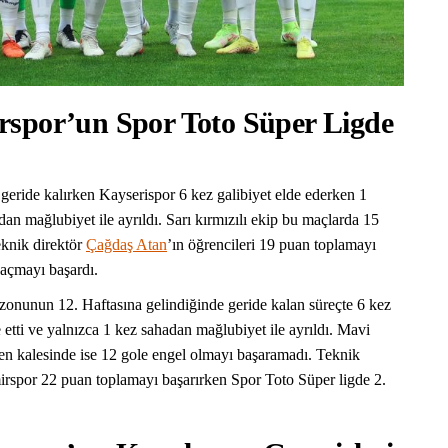
rspor’un Spor Toto Süper Ligde
geride kalırken Kayserispor 6 kez galibiyet elde ederken 1
dan mağlubiyet ile ayrıldı. Sarı kırmızılı ekip bu maçlarda 15
eknik direktör
Çağdaş Atan
’ın öğrencileri 19 puan toplamayı
 açmayı başardı.
nunun 12. Haftasına gelindiğinde geride kalan süreçte 6 kez
 etti ve yalnızca 1 kez sahadan mağlubiyet ile ayrıldı. Mavi
en kalesinde ise 12 gole engel olmayı başaramadı. Teknik
rspor 22 puan toplamayı başarırken Spor Toto Süper ligde 2.