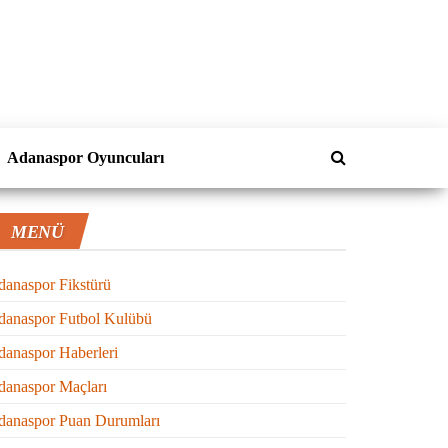
Adanaspor Oyuncuları
MENÜ
anaspor Fikstürü
danaspor Futbol Kulübü
anaspor Haberleri
danaspor Maçları
danaspor Puan Durumları