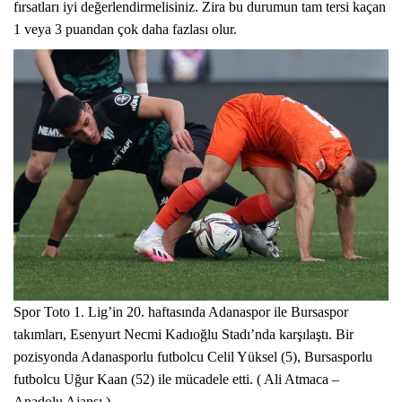
fırsatları iyi değerlendirmelisiniz. Zira bu durumun tam tersi kaçan
1 veya 3 puandan çok daha fazlası olur.
Spor Toto 1. Lig’in 20. haftasında Adanaspor ile Bursaspor
takımları, Esenyurt Necmi Kadıoğlu Stadı’nda karşılaştı. Bir
pozisyonda Adanasporlu futbolcu Celil Yüksel (5), Bursasporlu
futbolcu Uğur Kaan (52) ile mücadele etti. ( Ali Atmaca –
Anadolu Ajansı )