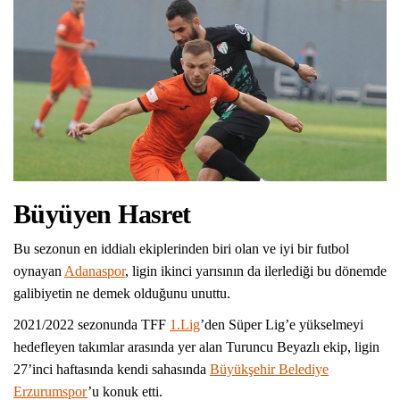
Büyüyen Hasret
Bu sezonun en iddialı ekiplerinden biri olan ve iyi bir futbol
oynayan
Adanaspor
, ligin ikinci yarısının da ilerlediği bu dönemde
galibiyetin ne demek olduğunu unuttu.
2021/2022 sezonunda TFF
1.Lig
’den Süper Lig’e yükselmeyi
hedefleyen takımlar arasında yer alan Turuncu Beyazlı ekip, ligin
27’inci haftasında kendi sahasında
Büyükşehir Belediye
Erzurumspor
’u konuk etti.