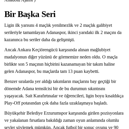
Bir Başka Seri
Ligin ilk yarısını 4 maçlık yenilmezlik ve 2 maçlık galibiyet
serileriyle tamamlayan Adanaspor, ikinci yarıdaki ilk 2 maçını da
kazanınca bu seriler daha da gelişmişti.
Ancak Ankara Keçiörengücü karşısında alınan mağlubiyet
madalyonun diğer yüzünü de görmemize neden oldu. O maçla
birlikte son 5 maçının hiçbirini kazanamayan bir takım haline
gelen Adanaspor, bu maçlarda tam 13 puan kaybetti.
Benzer sıralarda yer aldığı takımların maçlarını bay geçtiği bir
dönemde Adana temsilcisi bir de bu durumun sıkıntısını
yaşayacak. Sait Karafırtınalar ve öğrencileri, ligin boyu kısaldıkça
Play-Off potasından çok daha fazla uzaklaşmaya başladı.
Büyükşehir Belediye Erzurumspor karşısında girilen pozisyonlara
ve yakalanan fırsatlara bakıldığı zaman oyun anlamında olumlu
şeyler söylemek mümkün. Ancak futbol bir sonuç oyunu ve 90