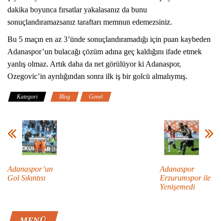
dakika boyunca fırsatlar yakalasanız da bunu
sonuçlandıramazsanız taraftarı memnun edemezsiniz.
Bu 5 maçın en az 3’ünde sonuçlandıramadığı için puan kaybeden
Adanaspor’un bulacağı çözüm adına geç kaldığını ifade etmek
yanlış olmaz. Artık daha da net görülüyor ki Adanaspor,
Ozegovic’in ayrılığından sonra ilk iş bir golcü almalıymış.
Kategori
Blog
Genel
Adanaspor’un
Adanaspor
Gol Sıkıntısı
Erzurumspor ile
Yenişemedi
MENÜ