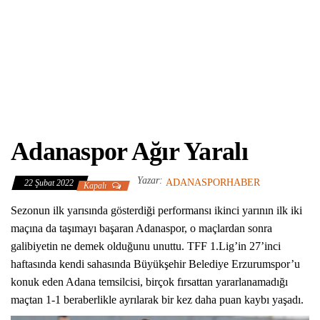
Adanaspor Ağır Yaralı
Yazar:
ADANASPORHABER
22 Şubat 2022
Kapalı
Sezonun ilk yarısında gösterdiği performansı ikinci yarının ilk iki
maçına da taşımayı başaran Adanaspor, o maçlardan sonra
galibiyetin ne demek olduğunu unuttu. TFF 1.Lig’in 27’inci
haftasında kendi sahasında Büyükşehir Belediye Erzurumspor’u
konuk eden Adana temsilcisi, birçok fırsattan yararlanamadığı
maçtan 1-1 beraberlikle ayrılarak bir kez daha puan kaybı yaşadı.