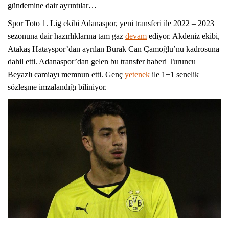
gündemine dair ayrıntılar…
Spor Toto 1. Lig ekibi Adanaspor, yeni transferi ile 2022 – 2023
sezonuna dair hazırlıklarına tam gaz
devam
ediyor. Akdeniz ekibi,
Atakaş Hatayspor’dan ayrılan Burak Can Çamoğlu’nu kadrosuna
dahil etti. Adanaspor’dan gelen bu transfer haberi Turuncu
Beyazlı camiayı memnun etti. Genç
yetenek
ile 1+1 senelik
sözleşme imzalandığı biliniyor.