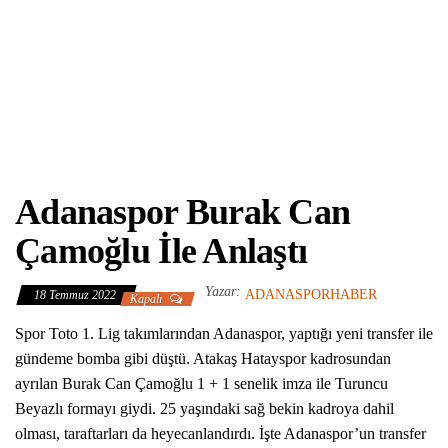
Adanaspor Burak Can
Çamoğlu İle Anlaştı
Yazar:
ADANASPORHABER
18 Temmuz 2022
Kapalı
Spor Toto 1. Lig takımlarından Adanaspor, yaptığı yeni transfer ile
gündeme bomba gibi düştü. Atakaş Hatayspor kadrosundan
ayrılan Burak Can Çamoğlu 1 + 1 senelik imza ile Turuncu
Beyazlı formayı giydi. 25 yaşındaki sağ bekin kadroya dahil
olması, taraftarları da heyecanlandırdı. İşte Adanaspor’un transfer