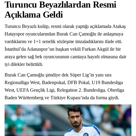
Turuncu Beyazlılardan Resmi
Açıklama Geldi
Turuncu Beyazlı kulüp, resmi olarak yaptığı açıklamada Atakaş
Hatayspor oyuncularından Burak Can Çamoğlu ile anlaşmaya
vardıklarını ve 1+1 senelik sözleşme imzaladıklarını ifade etti.
İstanbul’da Adanaspor’un başkan vekili Furkan Akgül ile bir
araya gelen sağ bek oyuncusunun camiaya hayırlı olmasına dair
iyi dilekler belirtildi.
Burak Can Çamoğlu şimdiye dek Süper Lig’in yanı sıra
Regionalliga West, Badenpokal, DFB Pokal, U19 Bundesliga
West, UEFA Gençlik Ligi, Relegation 2. Bundesliga, Oberliga
Baden Württemberg ve Türkiye Kupası’nda da forma giydi.