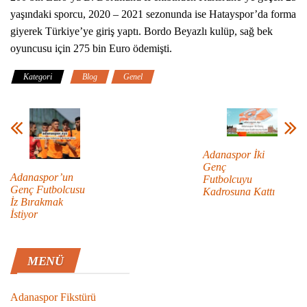
yaşındaki sporcu, 2020 – 2021 sezonunda ise Hatayspor’da forma
giyerek Türkiye’ye giriş yaptı. Bordo Beyazlı kulüp, sağ bek
oyuncusu için 275 bin Euro ödemişti.
Kategori
Blog
Genel
Adanaspor İki
Genç
Adanaspor’un
Futbolcuyu
Genç Futbolcusu
Kadrosuna Kattı
İz Bırakmak
İstiyor
MENÜ
Adanaspor Fikstürü