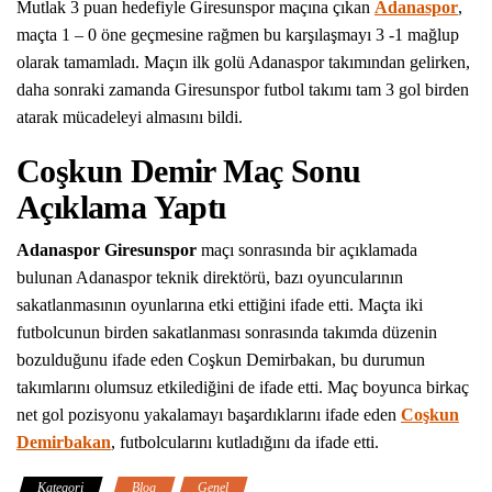
Mutlak 3 puan hedefiyle Giresunspor maçına çıkan
Adanaspor
,
maçta 1 – 0 öne geçmesine rağmen bu karşılaşmayı 3 -1 mağlup
olarak tamamladı. Maçın ilk golü Adanaspor takımından gelirken,
daha sonraki zamanda Giresunspor futbol takımı tam 3 gol birden
atarak mücadeleyi almasını bildi.
Coşkun Demir Maç Sonu
Açıklama Yaptı
Adanaspor Giresunspor
maçı sonrasında bir açıklamada
bulunan Adanaspor teknik direktörü, bazı oyuncularının
sakatlanmasının oyunlarına etki ettiğini ifade etti. Maçta iki
futbolcunun birden sakatlanması sonrasında takımda düzenin
bozulduğunu ifade eden Coşkun Demirbakan, bu durumun
takımlarını olumsuz etkilediğini de ifade etti. Maç boyunca birkaç
net gol pozisyonu yakalamayı başardıklarını ifade eden
Coşkun
Demirbakan
, futbolcularını kutladığını da ifade etti.
Kategori
Blog
Genel