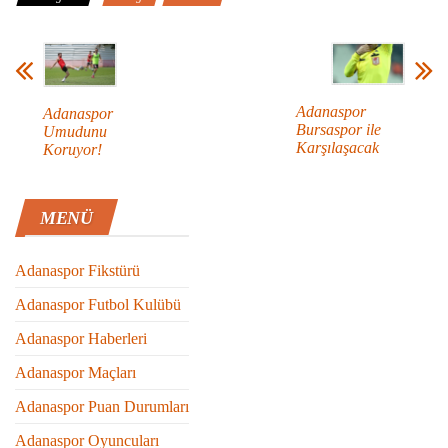
Adanaspor
Adanaspor
Bursaspor ile
Umudunu
Karşılaşacak
Koruyor!
MENÜ
Adanaspor Fikstürü
Adanaspor Futbol Kulübü
Adanaspor Haberleri
Adanaspor Maçları
Adanaspor Puan Durumları
Adanaspor Oyuncuları