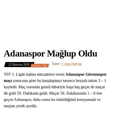
Adanaspor Mağlup Oldu
Yazar:
CANLISPOR
22 Haziran 2020
Kapalı
TFF 1. Ligde kalma mücadelesi veren
Adanaspor Giresunspor
maçı
sonucuna göre bu karşılaşmayı turuncu beyazlı takım 3 – 1
kaybetti. Maç esasında geneli itibariyle başa baş geçse de maçın
ilk golü 59. Dakikada geldi. Maçın 59. Dakikasında 1 – 0 öne
geçen Adanaspor, daha sonra bu üstünlüğünü koruyamadı ve
maçtan yenik ayrıldı.