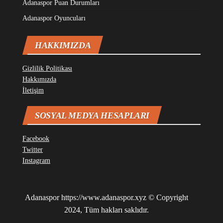
Adanaspor Puan Durumları
Adanaspor Oyuncuları
HAKKIMIZDA
Gizlilik Politikası
Hakkımızda
İletişim
SOSYAL MEDYA HESAPLARI
Facebook
Twitter
Instagram
Adanaspor
https://www.adanaspor.xyz
© Copyright
2024, Tüm hakları saklıdır.