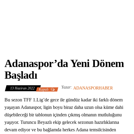
Adanaspor’da Yeni Dönem
Başladı
Yazar:
ADANASPORHABER
13 Haziran 2022
Kapalı
Bu sezon TFF 1.Lig’de gece ile gündüz kadar iki farklı dönem
yaşayan Adanaspor, ligin boyu biraz daha uzun olsa küme dahi
düşebileceği bir tablonun içinden çıkmış olmanın mutluluğunu
yaşıyor. Turuncu Beyazlı ekip gelecek sezonun hazırlıklarına
devam ediyor ve bu bağlamda herkes Adana temsilcisinden