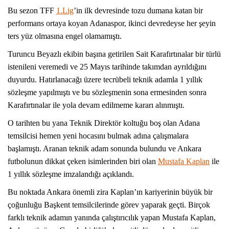
Bu sezon TFF
1.Lig
’in ilk devresinde tozu dumana katan bir
performans ortaya koyan Adanaspor, ikinci devredeyse her şeyin
ters yüz olmasına engel olamamıştı.
Turuncu Beyazlı ekibin başına getirilen Sait Karafırtınalar bir türlü
istenileni veremedi ve 25 Mayıs tarihinde takımdan ayrıldığını
duyurdu. Hatırlanacağı üzere tecrübeli teknik adamla 1 yıllık
sözleşme yapılmıştı ve bu sözleşmenin sona ermesinden sonra
Karafırtınalar ile yola devam edilmeme kararı alınmıştı.
O tarihten bu yana Teknik Direktör koltuğu boş olan Adana
temsilcisi hemen yeni hocasını bulmak adına çalışmalara
başlamıştı. Aranan teknik adam sonunda bulundu ve Ankara
futbolunun dikkat çeken isimlerinden biri olan
Mustafa Kaplan
ile
1 yıllık sözleşme imzalandığı açıklandı.
Bu noktada Ankara önemli zira Kaplan’ın kariyerinin büyük bir
çoğunluğu Başkent temsilcilerinde görev yaparak geçti. Birçok
farklı teknik adamın yanında çalıştırıcılık yapan Mustafa Kaplan,