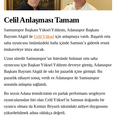
Celil Anlaşması Tamam
Samsunspor Başkanı Yüksel Yıldırım, Adanaspor Başkanı
Bayram Akgül ile
Celil Yüksel
için anlaşmaya vardı. Başarılı orta
saha oyuncusu önümüzdeki hafta içinde Samsun’a giderek resmi
mukaveleye imza atacak.
Uzun süredir Samsunspor’un listesinde bulunan orta saha
oyuncusu için Başkan Yüksel Yıldırım devreye girmiş; Adanaspor
Başkanı Bayram Akgül ile sıkı bir pazarlık içine girmişti. Bu
pazarlık nihayet sonuç verdi ve Adanaspor ile Samsunspor
arasında anlaşma sağlandı.
Bu sezon Adana temsilcisinin en parlak performans sergileyen
oyuncularından biri olan Celil Yüksel’in Samsun doğumlu bir
oyuncu olması da Kırmızı Beyazlı takımdaki aidiyet duygusunu
yükseltebilmek adına oldukça değerli.