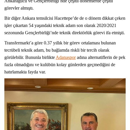
Ankaragücü ve Gençlerbirliği’nde çeşitli dönemlerde çeşitli
görevler almıştı.
Bir diğer Ankara temsilcisi Hacettepe’de de o dönem dikkat çeken
işler çıkartan 54 yaşındaki teknik adam son olarak 2020/2021
sezonunda Gençlerbirliği’nde teknik direktörlük görevi ifa etmişti.
Transfermarkt’a göre 0.37 yıllık bir görev ortalaması bulunan
tecrübeli teknik adam, bu bağlamda riskli bir tercih olarak
görülebilir. Bununla birlikte
Adanaspor
adına alternatiflerin de pek
fazla olmadığını ve kulübün kolay günlerden geçmediğini de
hatırlamakta fayda var.