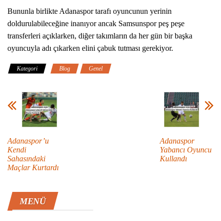
Bununla birlikte Adanaspor tarafı oyuncunun yerinin
doldurulabileceğine inanıyor ancak Samsunspor peş peşe
transferleri açıklarken, diğer takımların da her gün bir başka
oyuncuyla adı çıkarken elini çabuk tutması gerekiyor.
Kategori
Blog
Genel
Adanaspor’u
Adanaspor
Kendi
Yabancı Oyuncu
Sahasındaki
Kullandı
Maçlar Kurtardı
MENÜ