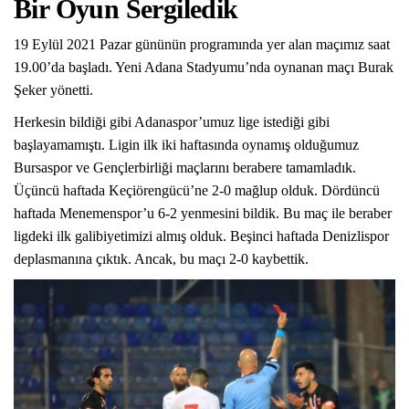
Bir Oyun Sergiledik
19 Eylül 2021 Pazar gününün programında yer alan maçımız saat
19.00’da başladı. Yeni Adana Stadyumu’nda oynanan maçı Burak
Şeker yönetti.
Herkesin bildiği gibi Adanaspor’umuz lige istediği gibi
başlayamamıştı. Ligin ilk iki haftasında oynamış olduğumuz
Bursaspor ve Gençlerbirliği maçlarını berabere tamamladık.
Üçüncü haftada Keçiörengücü’ne 2-0 mağlup olduk. Dördüncü
haftada Menemenspor’u 6-2 yenmesini bildik. Bu maç ile beraber
ligdeki ilk galibiyetimizi almış olduk. Beşinci haftada Denizlispor
deplasmanına çıktık. Ancak, bu maçı 2-0 kaybettik.