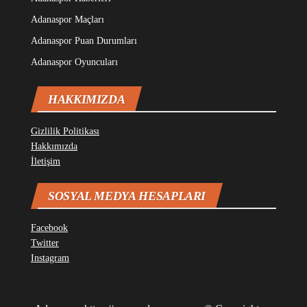
Adanaspor Maçları
Adanaspor Puan Durumları
Adanaspor Oyuncuları
HAKKIMIZDA
Gizlilik Politikası
Hakkımızda
İletişim
SOSYAL MEDYA HESAPLARI
Facebook
Twitter
Instagram