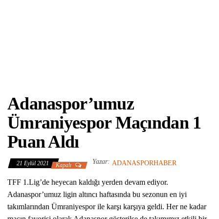
Adanaspor’umuz
Ümraniyespor Maçından 1
Puan Aldı
Yazar:
ADANASPORHABER
21 Eylül 2021
Kapalı
TFF 1.Lig’de heyecan kaldığı yerden devam ediyor.
Adanaspor’umuz ligin altıncı haftasında bu sezonun en iyi
takımlarından Ümraniyespor ile karşı karşıya geldi. Her ne kadar
maçın favorisi olarak Adanaspor gösterilse de takımımız etkili bir