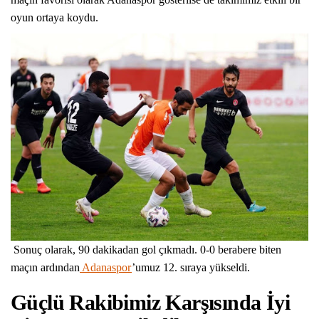
oyun ortaya koydu.
Sonuç olarak, 90 dakikadan gol çıkmadı. 0-0 berabere biten
maçın ardından
Adanaspor
’umuz 12. sıraya yükseldi.
Güçlü Rakibimiz Karşısında İyi