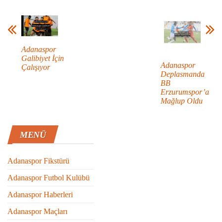
Adanaspor
Galibiyet İçin
Adanaspor
Çalışıyor
Deplasmanda
BB
Erzurumspor’a
Mağlup Oldu
MENÜ
Adanaspor Fikstürü
Adanaspor Futbol Kulübü
Adanaspor Haberleri
Adanaspor Maçları