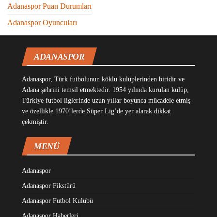
Adanaspor Puan Durumları
Adanaspor Oyuncuları
ADANASPOR
Adanaspor, Türk futbolunun köklü kulüplerinden biridir ve
Adana şehrini temsil etmektedir. 1954 yılında kurulan kulüp,
Türkiye futbol liglerinde uzun yıllar boyunca mücadele etmiş
ve özellikle 1970’lerde Süper Lig’de yer alarak dikkat
çekmiştir.
MENÜ
Adanaspor
Adanaspor Fikstürü
Adanaspor Futbol Kulübü
Adanaspor Haberleri