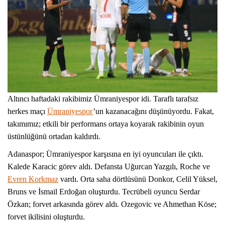
Altıncı haftadaki rakibimiz Ümraniyespor idi. Taraflı tarafsız
herkes maçı
Ümraniyespor
’un kazanacağını düşünüyordu. Fakat,
takımımız; etkili bir performans ortaya koyarak rakibinin oyun
üstünlüğünü ortadan kaldırdı.
Adanaspor; Ümraniyespor karşısına en iyi oyuncuları ile çıktı.
Kalede Karacic görev aldı. Defansta Uğurcan Yazgılı, Roche ve
Evren Korkmaz
vardı. Orta saha dörtlüsünü Donkor, Celil Yüksel,
Bruns ve İsmail Erdoğan oluşturdu. Tecrübeli oyuncu Serdar
Özkan; forvet arkasında görev aldı. Ozegovic ve Ahmethan Köse;
forvet ikilisini oluşturdu.