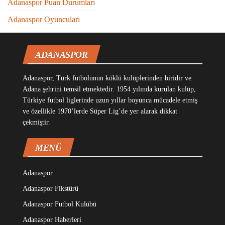
Adanaspor Puan Durumları
Adanaspor Oyuncuları
ADANASPOR
Adanaspor, Türk futbolunun köklü kulüplerinden biridir ve
Adana şehrini temsil etmektedir. 1954 yılında kurulan kulüp,
Türkiye futbol liglerinde uzun yıllar boyunca mücadele etmiş
ve özellikle 1970’lerde Süper Lig’de yer alarak dikkat
çekmiştir.
MENÜ
Adanaspor
Adanaspor Fikstürü
Adanaspor Futbol Kulübü
Adanaspor Haberleri