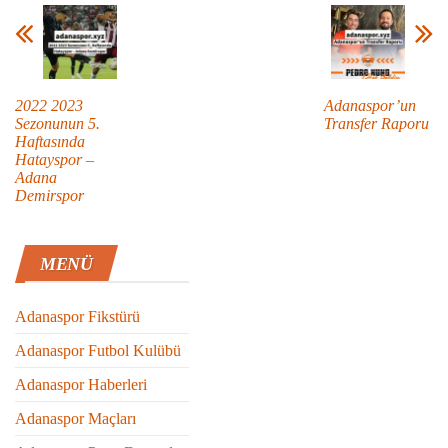
2022 2023
Adanaspor’un
Sezonunun 5.
Transfer Raporu
Haftasında
Hatayspor –
Adana
Demirspor
MENÜ
Adanaspor Fikstürü
Adanaspor Futbol Kulübü
Adanaspor Haberleri
Adanaspor Maçları