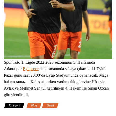
Spor Toto 1. Ligde 2022 2023 sezonunun 5. Haftasında
Adanaspor
Eyüpspor
deplasmanında sahaya çıkacak. 11 Eylül
Pazar günü saat 20:00’da Eyüp Stadyumunda oynanacak. Maça
hakem ramazan Keleş atanırken yardımcılık görevine Hüseyin
Aylak ve Mehmet Şengül getirilirken 4. Hakem ise Sinan Özcan
görevlendirildi.
Kategori
Blog
Genel