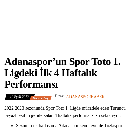
Adanaspor’un Spor Toto 1.
Ligdeki İlk 4 Haftalık
Performansı
Yazar:
ADANASPORHABER
11 Eylül 2022
Kapalı
2022 2023 sezonunda Spor Toto 1. Ligde mücadele eden Turuncu
beyazlı ekibin geride kalan 4 haftalık performansı şu şekildeydi:
Sezonun ilk haftasında Adanaspor kendi evinde Tuzlaspor