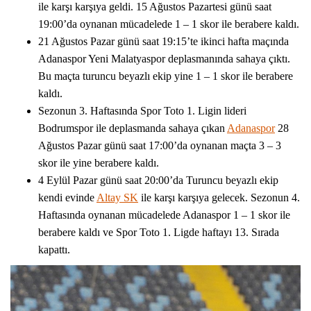
ile karşı karşıya geldi. 15 Ağustos Pazartesi günü saat
19:00’da oynanan mücadelede 1 – 1 skor ile berabere kaldı.
21 Ağustos Pazar günü saat 19:15’te ikinci hafta maçında
Adanaspor Yeni Malatyaspor deplasmanında sahaya çıktı.
Bu maçta turuncu beyazlı ekip yine 1 – 1 skor ile berabere
kaldı.
Sezonun 3. Haftasında Spor Toto 1. Ligin lideri
Bodrumspor ile deplasmanda sahaya çıkan
Adanaspor
28
Ağustos Pazar günü saat 17:00’da oynanan maçta 3 – 3
skor ile yine berabere kaldı.
4 Eylül Pazar günü saat 20:00’da Turuncu beyazlı ekip
kendi evinde
Altay SK
ile karşı karşıya gelecek. Sezonun 4.
Haftasında oynanan mücadelede Adanaspor 1 – 1 skor ile
berabere kaldı ve Spor Toto 1. Ligde haftayı 13. Sırada
kapattı.