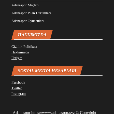
Adanaspor Maçları
Adanaspor Puan Durumları
Adanaspor Oyuncuları
HAKKIMIZDA
Gizlilik Politikası
Hakkımızda
İletişim
SOSYAL MEDYA HESAPLARI
Facebook
Twitter
Instagram
Adanaspor
https://www.adanaspor.xyz
© Copyright