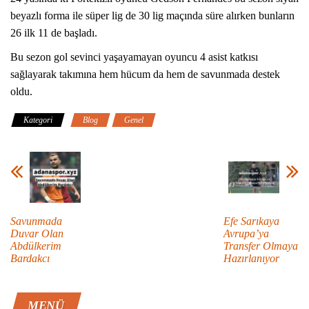
beyazlı forma ile süper lig de 30 lig maçında süre alırken bunların
26 ilk 11 de başladı.
Bu sezon gol sevinci yaşayamayan oyuncu 4 asist katkısı
sağlayarak takımına hem hücum da hem de savunmada destek
oldu.
Kategori
Blog
Genel
Savunmada
Efe Sarıkaya
Duvar Olan
Avrupa’ya
Abdülkerim
Transfer Olmaya
Bardakcı
Hazırlanıyor
MENÜ