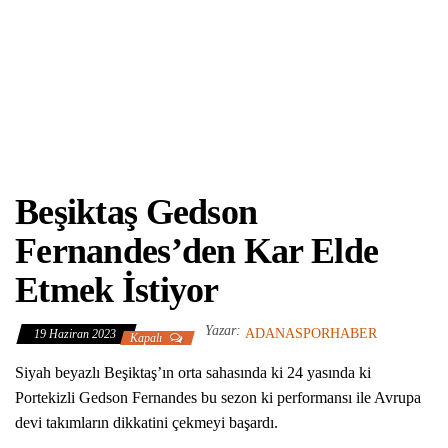
Beşiktaş Gedson
Fernandes’den Kar Elde
Etmek İstiyor
Yazar:
ADANASPORHABER
19 Haziran 2023
Kapalı
Siyah beyazlı Beşiktaş’ın orta sahasında ki 24 yasında ki
Portekizli Gedson Fernandes bu sezon ki performansı ile Avrupa
devi takımların dikkatini çekmeyi başardı.