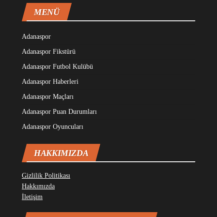
MENÜ
Adanaspor
Adanaspor Fikstürü
Adanaspor Futbol Kulübü
Adanaspor Haberleri
Adanaspor Maçları
Adanaspor Puan Durumları
Adanaspor Oyuncuları
HAKKIMIZDA
Gizlilik Politikası
Hakkımızda
İletişim