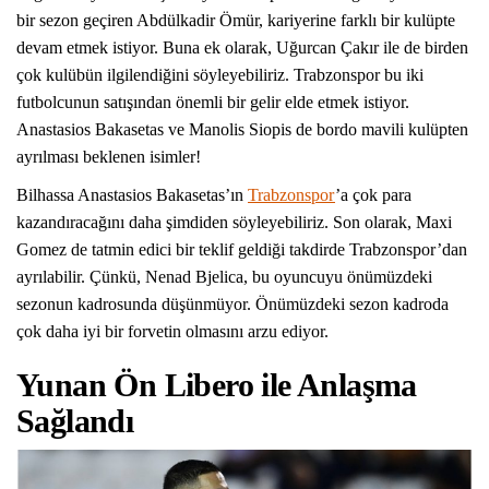
bir sezon geçiren Abdülkadir Ömür, kariyerine farklı bir kulüpte
devam etmek istiyor. Buna ek olarak, Uğurcan Çakır ile de birden
çok kulübün ilgilendiğini söyleyebiliriz. Trabzonspor bu iki
futbolcunun satışından önemli bir gelir elde etmek istiyor.
Anastasios Bakasetas ve Manolis Siopis de bordo mavili kulüpten
ayrılması beklenen isimler!
Bilhassa Anastasios Bakasetas’ın
Trabzonspor
’a çok para
kazandıracağını daha şimdiden söyleyebiliriz. Son olarak, Maxi
Gomez de tatmin edici bir teklif geldiği takdirde Trabzonspor’dan
ayrılabilir. Çünkü, Nenad Bjelica, bu oyuncuyu önümüzdeki
sezonun kadrosunda düşünmüyor. Önümüzdeki sezon kadroda
çok daha iyi bir forvetin olmasını arzu ediyor.
Yunan Ön Libero ile Anlaşma
Sağlandı