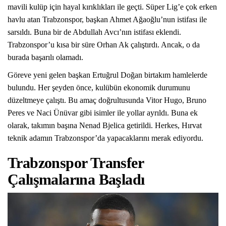
mavili kulüp için hayal kırıklıkları ile geçti. Süper Lig’e çok erken
havlu atan Trabzonspor, başkan Ahmet Ağaoğlu’nun istifası ile
sarsıldı. Buna bir de Abdullah Avcı’nın istifası eklendi.
Trabzonspor’u kısa bir süre Orhan Ak çalıştırdı. Ancak, o da
burada başarılı olamadı.
Göreve yeni gelen başkan Ertuğrul Doğan birtakım hamlelerde
bulundu. Her şeyden önce, kulübün ekonomik durumunu
düzeltmeye çalıştı. Bu amaç doğrultusunda Vitor Hugo, Bruno
Peres ve Naci Ünüvar gibi isimler ile yollar ayrıldı. Buna ek
olarak, takımın başına Nenad Bjelica getirildi. Herkes, Hırvat
teknik adamın Trabzonspor’da yapacaklarını merak ediyordu.
Trabzonspor Transfer
Çalışmalarına Başladı