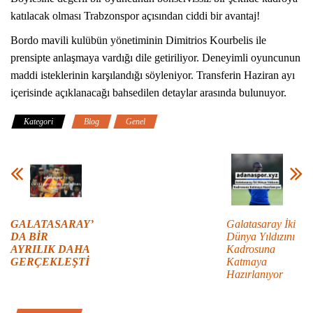
katılacak olması Trabzonspor açısından ciddi bir avantaj!
Bordo mavili kulübün yönetiminin Dimitrios Kourbelis ile
prensipte anlaşmaya vardığı dile getiriliyor. Deneyimli oyuncunun
maddi isteklerinin karşılandığı söyleniyor. Transferin Haziran ayı
içerisinde açıklanacağı bahsedilen detaylar arasında bulunuyor.
Kategori
Blog
Genel
GALATASARAY’
Galatasaray İki
DA BİR
Dünya Yıldızını
AYRILIK DAHA
Kadrosuna
GERÇEKLEŞTİ
Katmaya
Hazırlanıyor