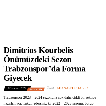
Dimitrios Kourbelis
Önümüzdeki Sezon
Trabzonspor’da Forma
Giyecek
Yazar:
ADANASPORHABER
6 Temmuz 2023
Kapalı
Trabzonspor 2023 – 2024 sezonuna çok daha ciddi bir şekilde
hazırlanıyor. Takdir edersiniz ki, 2022 – 2023 sezonu, bordo