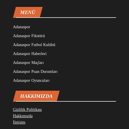
MENÜ
Adanaspor
Adanaspor Fikstürü
Adanaspor Futbol Kulübü
Adanaspor Haberleri
Adanaspor Maçları
Adanaspor Puan Durumları
Adanaspor Oyuncuları
HAKKIMIZDA
Gizlilik Politikası
Hakkımızda
İletişim