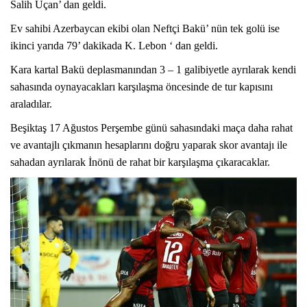
Salih Uçan’ dan geldi.
Ev sahibi Azerbaycan ekibi olan Neftçi Bakü’ nün tek golü ise
ikinci yarıda 79’ dakikada K. Lebon ‘ dan geldi.
Kara kartal Bakü deplasmanından 3 – 1 galibiyetle ayrılarak kendi
sahasında oynayacakları karşılaşma öncesinde de tur kapısını
araladılar.
Beşiktaş 17 Ağustos Perşembe günü sahasındaki maça daha rahat
ve avantajlı çıkmanın hesaplarını doğru yaparak skor avantajı ile
sahadan ayrılarak İnönü de rahat bir karşılaşma çıkaracaklar.