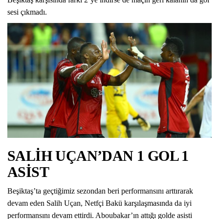
sesi çıkmadı.
SALİH UÇAN’DAN 1 GOL 1
ASİST
Beşiktaş’ta geçtiğimiz sezondan beri performansını arttırarak
devam eden Salih Uçan, Netfçi Bakü karşılaşmasında da iyi
performansını devam ettirdi. Aboubakar’ın attığı golde asisti