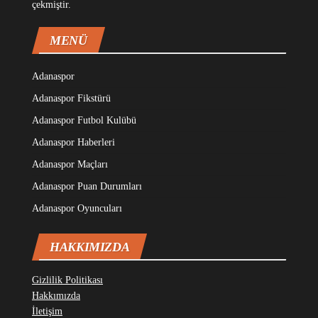
çekmiştir.
MENÜ
Adanaspor
Adanaspor Fikstürü
Adanaspor Futbol Kulübü
Adanaspor Haberleri
Adanaspor Maçları
Adanaspor Puan Durumları
Adanaspor Oyuncuları
HAKKIMIZDA
Gizlilik Politikası
Hakkımızda
İletişim