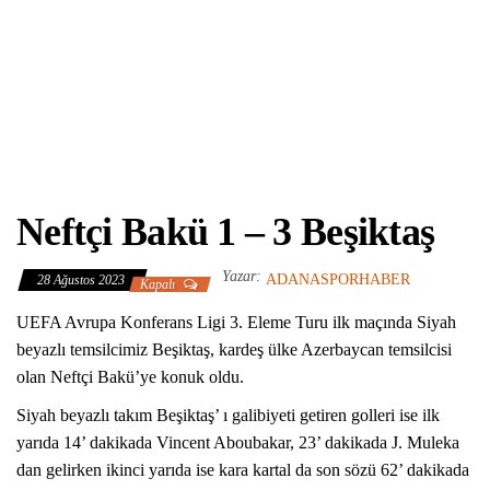
Neftçi Bakü 1 – 3 Beşiktaş
Yazar:
ADANASPORHABER
28 Ağustos 2023
Kapalı
UEFA Avrupa Konferans Ligi 3. Eleme Turu ilk maçında Siyah
beyazlı temsilcimiz Beşiktaş, kardeş ülke Azerbaycan temsilcisi
olan Neftçi Bakü’ye konuk oldu.
Siyah beyazlı takım Beşiktaş’ ı galibiyeti getiren golleri ise ilk
yarıda 14’ dakikada Vincent Aboubakar, 23’ dakikada J. Muleka
dan gelirken ikinci yarıda ise kara kartal da son sözü 62’ dakikada